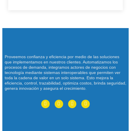
Proveemos confianza y eficiencia por medio de las soluciones
que implementamos en nuestros clientes. Automatizamos los
procesos de demanda, integramos actores de negocios con
tecnología mediante sistemas interoperables que permiten ver
toda la cadena de valor en un solo sistema. Esto mejora la
eficiencia, control, trazabilidad, optimiza costos, brinda seguridad,
genera innovación y asegura el crecimiento.