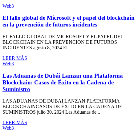
Web3
El fallo global de Microsoft y el papel del blockchain
en la prevención de futuros incidentes
EL FALLO GLOBAL DE MICROSOFT Y EL PAPEL DEL
BLOCKCHAIN EN LA PREVENCION DE FUTUROS
INCIDENTES agosto 8, 2024 El...
LEER MÁS
Web3
Las Aduanas de Dubái Lanzan una Plataforma
Blockchain: Casos de Éxito en la Cadena de
Suministro
LAS ADUANAS DE DUBAI LANZAN PLATAFORMA
BLOCKCHAINCASOS DE ÉXITO EN LA CADENA DE
SUMINISTROS julio 30, 2024 Las Aduanas de...
LEER MÁS
Web3