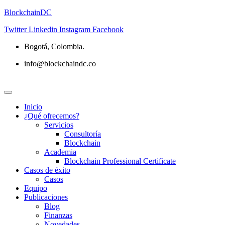
BlockchainDC
Twitter
Linkedin
Instagram
Facebook
Bogotá, Colombia.
info@blockchaindc.co
Inicio
¿Qué ofrecemos?
Servicios
Consultoría
Blockchain
Academia
Blockchain Professional Certificate
Casos de éxito
Casos
Equipo
Publicaciones
Blog
Finanzas
Novedades