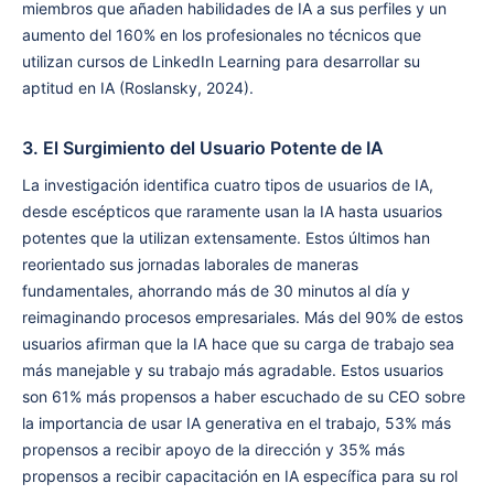
miembros que añaden habilidades de IA a sus perfiles y un
aumento del 160% en los profesionales no técnicos que
utilizan cursos de LinkedIn Learning para desarrollar su
aptitud en IA (Roslansky, 2024).
3. El Surgimiento del Usuario Potente de IA
La investigación identifica cuatro tipos de usuarios de IA,
desde escépticos que raramente usan la IA hasta usuarios
potentes que la utilizan extensamente. Estos últimos han
reorientado sus jornadas laborales de maneras
fundamentales, ahorrando más de 30 minutos al día y
reimaginando procesos empresariales. Más del 90% de estos
usuarios afirman que la IA hace que su carga de trabajo sea
más manejable y su trabajo más agradable. Estos usuarios
son 61% más propensos a haber escuchado de su CEO sobre
la importancia de usar IA generativa en el trabajo, 53% más
propensos a recibir apoyo de la dirección y 35% más
propensos a recibir capacitación en IA específica para su rol