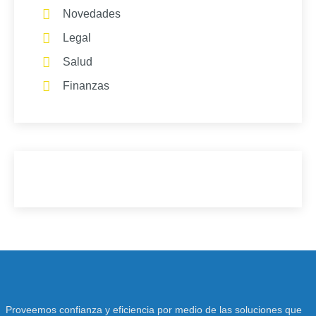
Novedades
Legal
Salud
Finanzas
Proveemos confianza y eficiencia por medio de las soluciones que