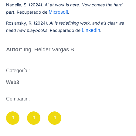
Nadella, S. (2024).
AI at work is here. Now comes the hard
part
. Recuperado de
Microsoft
.
Roslansky, R. (2024).
AI is redefining work, and it’s clear we
need new playbooks
. Recuperado de
LinkedIn
.
Autor
: Ing. Helder Vargas B
Categoría :
Web3
Compartir :